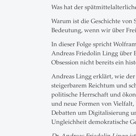
Was hat der spätmittelalterlic
Warum ist die Geschichte von
Bedeutung, wenn wir über Fre
In dieser Folge spricht Wolfra
Andreas Friedolin Lingg über 
Obsession nicht bereits ein hist
Andreas Lingg erklärt, wie de
steigerbarem Reichtum und sch
politische Herrschaft und öko
und neue Formen von Vielfalt, 
Debatten um Digitalisierung und
Ungleichheit demokratische G
Dr. Andreas Friedolin Lingg i