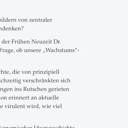
ldern von zentraler
chdenken?
 der Frühen Neuzeit Dr.
 Frage, ob unsere „Wachstums“-
e, die von prinzipiell
chzeitig verschränkten sich
ungen ins Rutschen gerieten
on erinnert an aktuelle
e virulent wird, wie viel
ökonomischer Ideengeschichte,