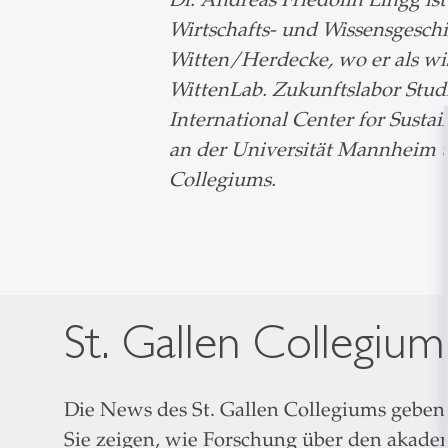
Wirtschafts- und Wissensgeschic
Witten/Herdecke, wo er als wis
WittenLab. Zukunftslabor Stud
International Center for Susta
an der Universität Mannheim un
Collegiums.
St. Gallen Collegiu
Die News des St. Gallen Collegiums geben E
Sie zeigen, wie Forschung über den akadem