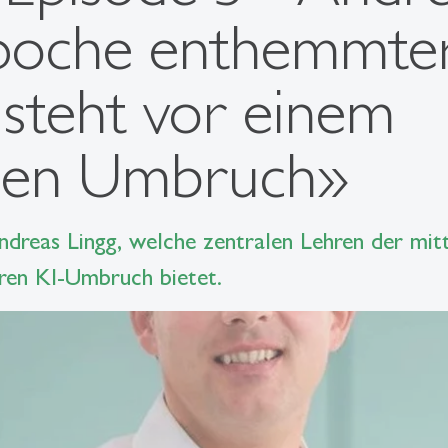
poche enthemmte
steht vor einem
nden Umbruch»
Andreas Lingg, welche zentralen Lehren der mitt
ren KI-Umbruch bietet.