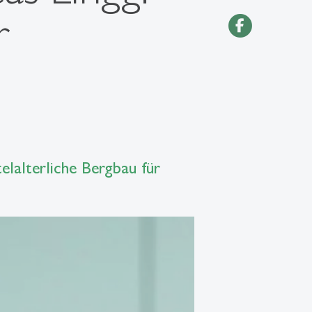
r
elalterliche Bergbau für