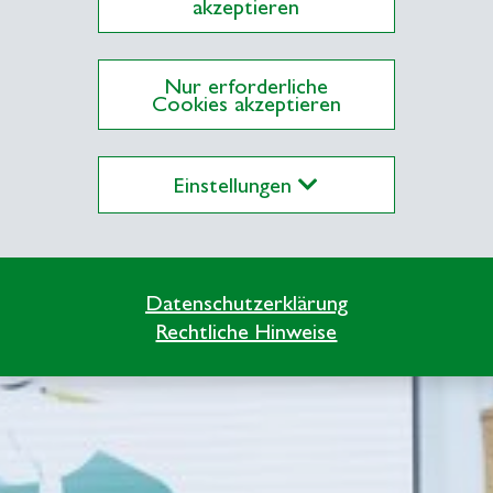
akzeptieren
eranstaltungen, die Beiträge dokumentieren, wie 
 sichtbar werden. Sie machen deutlich, wie wissen
Nur erforderliche
Cookies akzeptieren
Einstellungen
Gefilterte Suchergebniss
Datenschutzerklärung
Rechtliche Hinweise