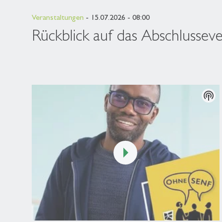
Veranstaltungen
- 15.07.2026 - 08:00
Rückblick auf das Abschlusseve
podcasts