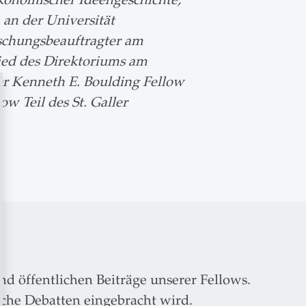
 an der Universität
rschungsbeauftragter am
lied des Direktoriums am
 er Kenneth E. Boulding Fellow
w Teil des St. Galler
nd öffentlichen Beiträge unserer Fellows.
iche Debatten eingebracht wird.