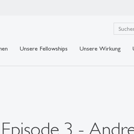
men
Unsere Fellowships
Unsere Wirkung
Episode 3 - Andre