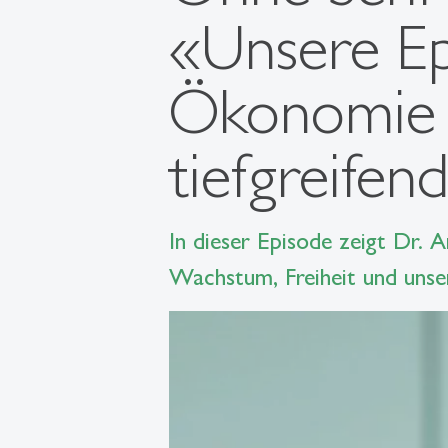
«Unsere E
Ökonomie 
tiefgreife
In dieser Episode zeigt Dr. 
Wachstum, Freiheit und unse